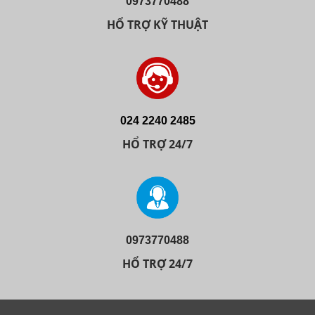
0973770488
HỔ TRỢ KỸ THUẬT
024 2240 2485
HỔ TRỢ 24/7
0973770488
HỔ TRỢ 24/7