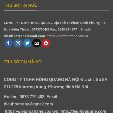
TRỤ SỞ TẠI HUẾ
CÔNG TY TNHH HỒNG QUANG
Địa chỉ: 47 Phan Đình Phùng –TP
Huế Điện Thoại : 0973770488 Fax: 0543 831 977
Email:
dieuhoatrane@mail.com
https://dieuhoatrane.com.vn
TRỤ SỞ TẠI HÀ NỘI
CÔNG TY TNHH HỒNG QUANG HÀ NỘI
Địa chỉ: Số 8A,
211/229 khương trung, Khương đình Hà Nội.
Hotline :0973 770 488
Email :
dieuhoatrane@gmail.com
https://dieuhoatrane.com.vn, http://dieuhoatrane.com