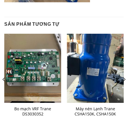
SẢN PHẨM TƯƠNG TỰ
Bo mạch VRF Trane
Máy nén Lạnh Trane
DS3030352
CSHA150K, CSHA150K