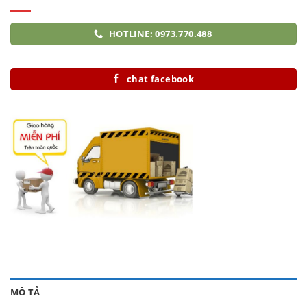
HOTLINE: 0973.770.488
chat facebook
MÔ TẢ