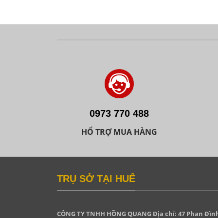
0973 770 488
HỔ TRỢ MUA HÀNG
TRỤ SỞ TẠI HUẾ
CÔNG TY TNHH HỒNG QUANG
Địa chỉ: 47 Phan Đìn