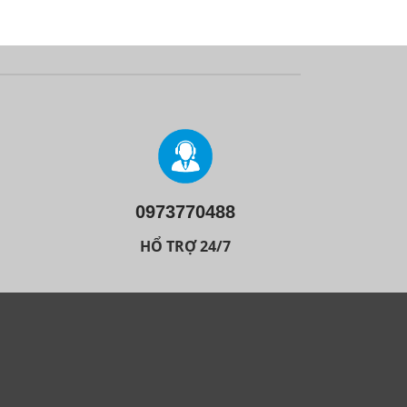
0973770488
HỔ TRỢ 24/7