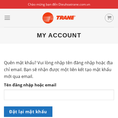
Skip
Chào mừng bạn đến Dieuhoatrane.com.vn
to
content
MY ACCOUNT
Quên mật khẩu? Vui lòng nhập tên đăng nhập hoặc địa
chỉ email. Bạn sẽ nhận được một liên kết tạo mật khẩu
mới qua email.
Tên đăng nhập hoặc email
Đặt lại mật khẩu