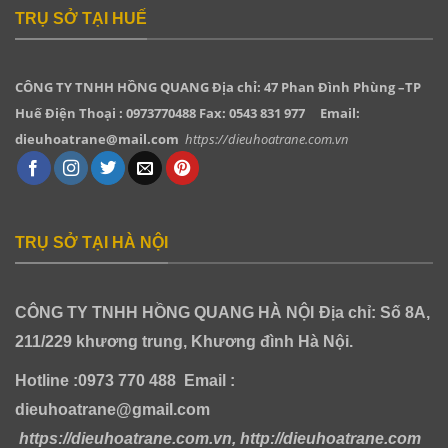
TRỤ SỞ TẠI HUẾ
CÔNG TY TNHH HỒNG QUANG
Địa chỉ: 47 Phan Đình Phùng –TP
Huế Điện Thoại : 0973770488 Fax: 0543 831 977
Email:
dieuhoatrane@mail.com
https://dieuhoatrane.com.vn
TRỤ SỞ TẠI HÀ NỘI
CÔNG TY TNHH HỒNG QUANG HÀ NỘI
Địa chỉ: Số 8A,
211/229 khương trung, Khương đình Hà Nội.
Hotline :0973 770 488
Email :
dieuhoatrane@gmail.com
https://dieuhoatrane.com.vn, http://dieuhoatrane.com