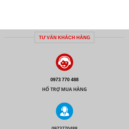
TƯ VẤN KHÁCH HÀNG
0973 770 488
HỔ TRỢ MUA HÀNG
0973770488