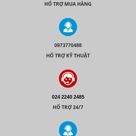
HỔ TRỢ MUA HÀNG
0973770488
HỔ TRỢ KỸ THUẬT
024 2240 2485
HỔ TRỢ 24/7