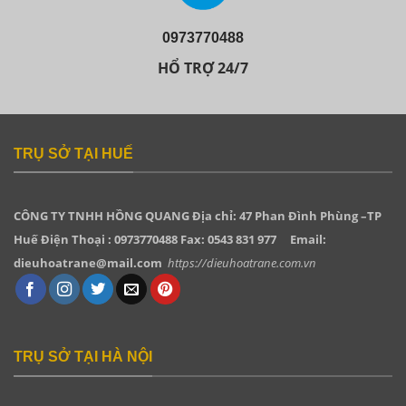
0973770488
HỔ TRỢ 24/7
TRỤ SỞ TẠI HUẾ
CÔNG TY TNHH HỒNG QUANG
Địa chỉ: 47 Phan Đình Phùng –TP
Huế Điện Thoại : 0973770488 Fax: 0543 831 977
Email:
dieuhoatrane@mail.com
https://dieuhoatrane.com.vn
TRỤ SỞ TẠI HÀ NỘI