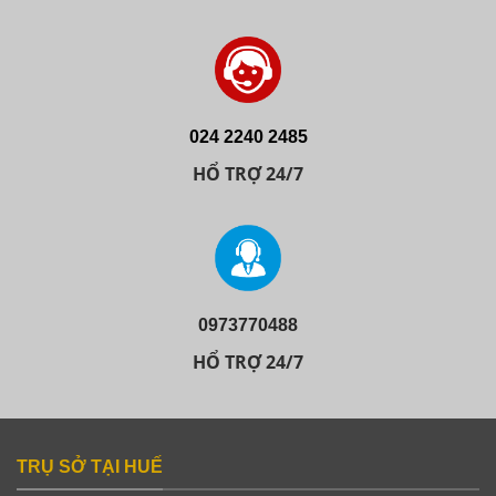
024 2240 2485
HỔ TRỢ 24/7
0973770488
HỔ TRỢ 24/7
TRỤ SỞ TẠI HUẾ