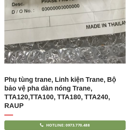
Phụ tùng trane, Linh kiện Trane, Bộ
bảo vệ pha dàn nóng Trane,
TTA120,TTA100, TTA180, TTA240,
RAUP
HOTLINE: 0973.770.488