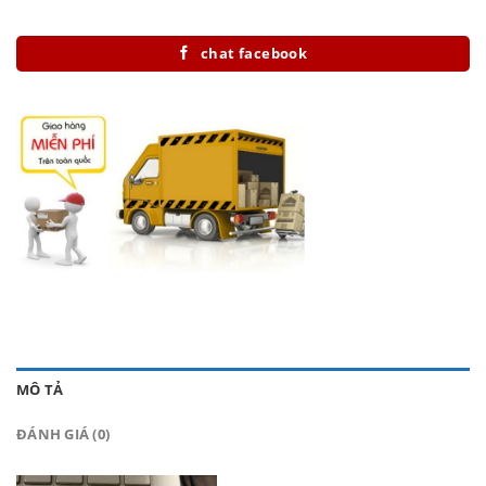
chat facebook
MÔ TẢ
ĐÁNH GIÁ (0)