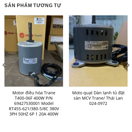
SẢN PHẨM TƯƠNG TỰ
Motor điều hòa Trane
Moto quạt Dàn lạnh tủ đặt
T400-06F 400W P/N
sàn MCV Trane/ Thái Lan
69427530001 Model
024-0972
RT455-621/380-5/8C 380V
3PH 50HZ 6P 1 20A 400W