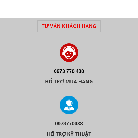
TƯ VẤN KHÁCH HÀNG
0973 770 488
HỔ TRỢ MUA HÀNG
0973770488
HỔ TRỢ KỸ THUẬT