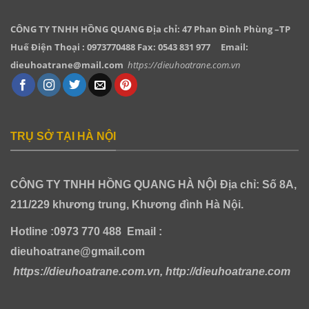
CÔNG TY TNHH HỒNG QUANG
Địa chỉ: 47 Phan Đình Phùng –TP
Huế Điện Thoại : 0973770488 Fax: 0543 831 977
Email:
dieuhoatrane@mail.com
https://dieuhoatrane.com.vn
TRỤ SỞ TẠI HÀ NỘI
CÔNG TY TNHH HỒNG QUANG HÀ NỘI
Địa chỉ: Số 8A,
211/229 khương trung, Khương đình Hà Nội.
Hotline :0973 770 488
Email :
dieuhoatrane@gmail.com
https://dieuhoatrane.com.vn, http://dieuhoatrane.com