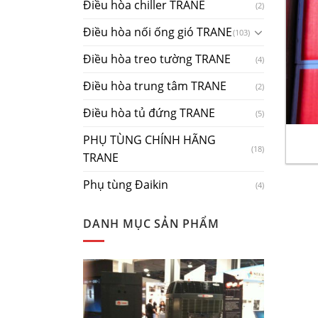
Điều hòa chiller TRANE
(2)
Điều hòa nối ống gió TRANE
(103)
Điều hòa treo tường TRANE
(4)
Điều hòa trung tâm TRANE
(2)
Điều hòa tủ đứng TRANE
+
(5)
PHỤ TÙNG CHÍNH HÃNG
(18)
TRANE
Phụ tùng Đaikin
(4)
DANH MỤC SẢN PHẨM