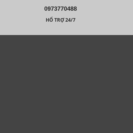
0973770488
HỔ TRỢ 24/7