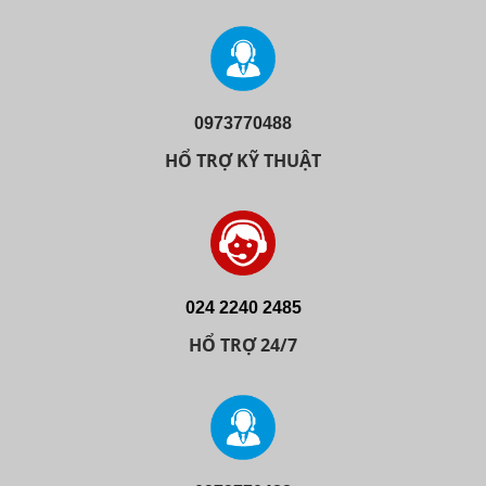
0973770488
HỔ TRỢ KỸ THUẬT
024 2240 2485
HỔ TRỢ 24/7