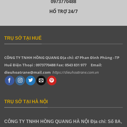
0973770488
HỔ TRỢ 24/7
TRỤ SỞ TẠI HUẾ
CÔNG TY TNHH HỒNG QUANG
Địa chỉ: 47 Phan Đình Phùng –TP
Huế Điện Thoại : 0973770488 Fax: 0543 831 977
Email:
dieuhoatrane@mail.com
https://dieuhoatrane.com.vn
TRỤ SỞ TẠI HÀ NỘI
CÔNG TY TNHH HỒNG QUANG HÀ NỘI
Địa chỉ: Số 8A,