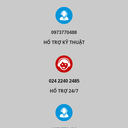
0973770488
HỔ TRỢ KỸ THUẬT
024 2240 2485
HỔ TRỢ 24/7