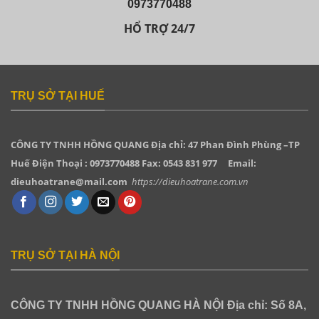
0973770488
HỔ TRỢ 24/7
TRỤ SỞ TẠI HUẾ
CÔNG TY TNHH HỒNG QUANG
Địa chỉ: 47 Phan Đình Phùng –TP
Huế Điện Thoại : 0973770488 Fax: 0543 831 977
Email:
dieuhoatrane@mail.com
https://dieuhoatrane.com.vn
TRỤ SỞ TẠI HÀ NỘI
CÔNG TY TNHH HỒNG QUANG HÀ NỘI
Địa chỉ: Số 8A,