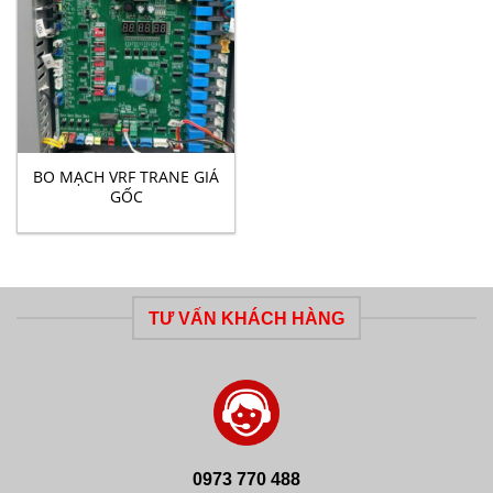
BO MẠCH VRF TRANE GIÁ
GỐC
TƯ VẤN KHÁCH HÀNG
0973 770 488