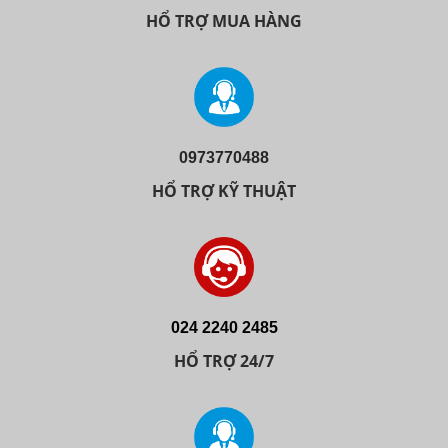
HỔ TRỢ MUA HÀNG
0973770488
HỔ TRỢ KỸ THUẬT
024 2240 2485
HỔ TRỢ 24/7