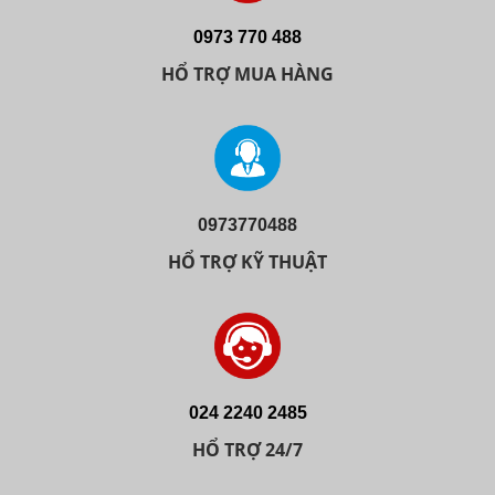
0973 770 488
HỔ TRỢ MUA HÀNG
0973770488
HỔ TRỢ KỸ THUẬT
024 2240 2485
HỔ TRỢ 24/7