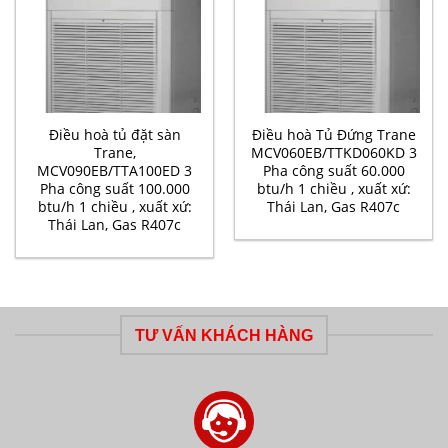
Điều hoà tủ đặt sàn
Điều hoà Tủ Đứng Trane
Trane,
MCV060EB/TTKD060KD 3
MCV090EB/TTA100ED 3
Pha công suất 60.000
Pha công suất 100.000
btu/h 1 chiều , xuất xứ:
btu/h 1 chiều , xuất xứ:
Thái Lan, Gas R407c
Thái Lan, Gas R407c
TƯ VẤN KHÁCH HÀNG