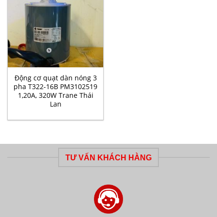
Động cơ quạt dàn nóng 3
pha T322-16B PM3102519
1,20A, 320W Trane Thái
Lan
TƯ VẤN KHÁCH HÀNG