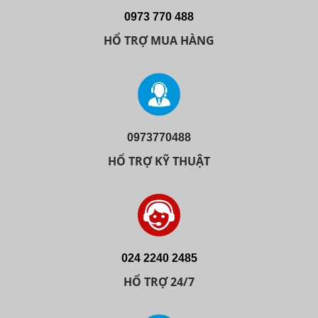
0973 770 488
HỔ TRỢ MUA HÀNG
0973770488
HỔ TRỢ KỸ THUẬT
024 2240 2485
HỔ TRỢ 24/7