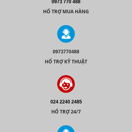
0973 770 488
HỔ TRỢ MUA HÀNG
0973770488
HỔ TRỢ KỸ THUẬT
024 2240 2485
HỔ TRỢ 24/7