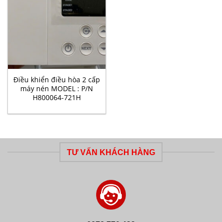
Điều khiển điều hòa 2 cấp
máy nén MODEL : P/N
H800064-721H
TƯ VẤN KHÁCH HÀNG