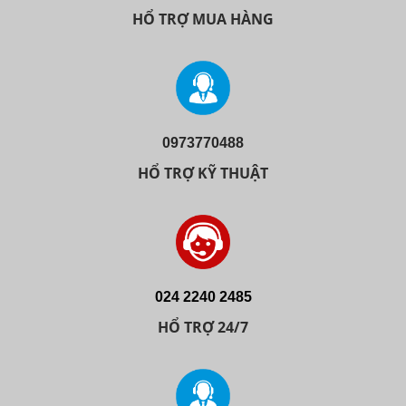
HỔ TRỢ MUA HÀNG
0973770488
HỔ TRỢ KỸ THUẬT
024 2240 2485
HỔ TRỢ 24/7