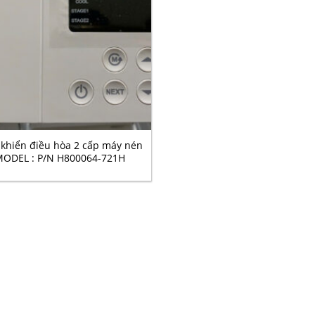
 khiển điều hòa 2 cấp máy nén
ODEL : P/N H800064-721H