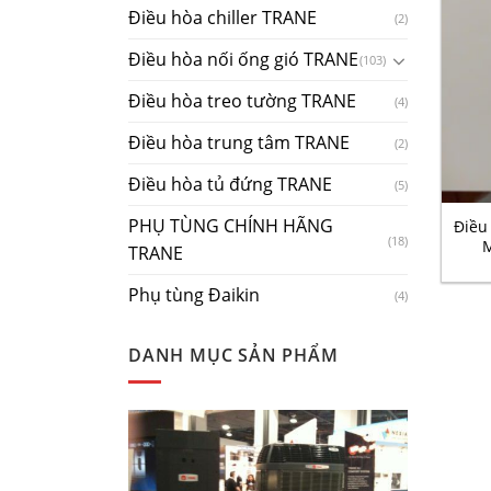
Điều hòa chiller TRANE
(2)
Điều hòa nối ống gió TRANE
(103)
Điều hòa treo tường TRANE
(4)
Điều hòa trung tâm TRANE
(2)
Điều hòa tủ đứng TRANE
+
(5)
PHỤ TÙNG CHÍNH HÃNG
Điều
(18)
M
TRANE
Phụ tùng Đaikin
(4)
DANH MỤC SẢN PHẨM