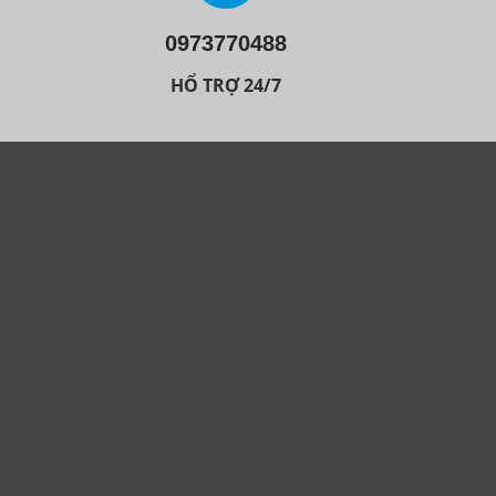
0973770488
HỔ TRỢ 24/7