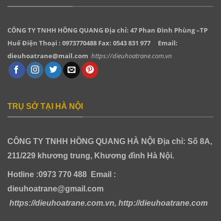
CÔNG TY TNHH HỒNG QUANG
Địa chỉ: 47 Phan Đình Phùng –TP
Huế Điện Thoại : 0973770488 Fax: 0543 831 977
Email:
dieuhoatrane@mail.com
https://dieuhoatrane.com.vn
TRỤ SỞ TẠI HÀ NỘI
CÔNG TY TNHH HỒNG QUANG HÀ NỘI
Địa chỉ: Số 8A,
211/229 khương trung, Khương đình Hà Nội.
Hotline :0973 770 488
Email :
dieuhoatrane@gmail.com
https://dieuhoatrane.com.vn, http://dieuhoatrane.com