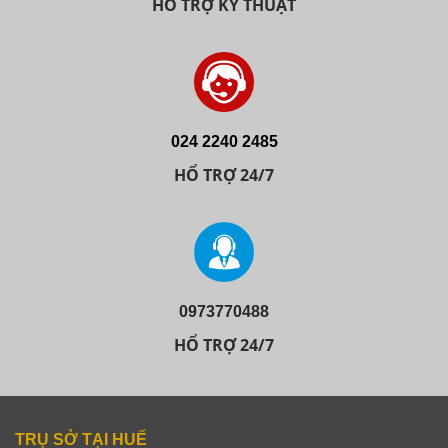
HỔ TRỢ KỸ THUẬT
024 2240 2485
HỔ TRỢ 24/7
0973770488
HỔ TRỢ 24/7
TRỤ SỞ TẠI HUẾ