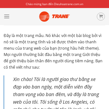
Skip
Chào mừng bạn đến Dieuhoatrane.com.vn
to
content
Đây là một trang mẫu. Nó khác với một bài blog bởi vì
nó sẽ là một trang tĩnh và sẽ được thêm vào thanh
menu của trang web của bạn (trong hầu hết theme).
Mọi người thường bắt đầu bằng một trang Giới thiệu
để giới thiệu bản thân đến người dùng tiềm năng. Bạn
có thể viết như sau:
Xin chào! Tôi là người giao thư bằng xe
đạp vào ban ngày, một diễn viên đầy
tham vọng vào ban đêm, và đây là trang
web của tôi. Tôi sống ở Los Angeles, có