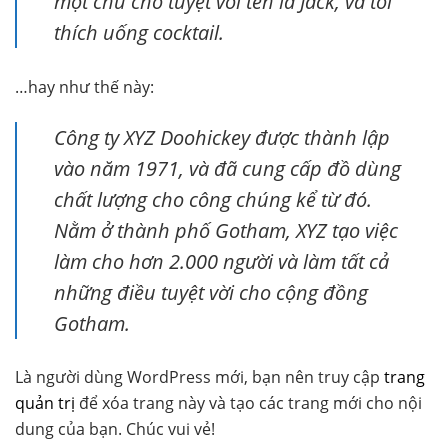
một chú cho tuyệt vời tên là Jack, và tôi
thích uống cocktail.
…hay như thế này:
Công ty XYZ Doohickey được thành lập
vào năm 1971, và đã cung cấp đồ dùng
chất lượng cho công chúng kể từ đó.
Nằm ở thành phố Gotham, XYZ tạo việc
làm cho hơn 2.000 người và làm tất cả
những điều tuyệt vời cho cộng đồng
Gotham.
Là người dùng WordPress mới, bạn nên truy cập
trang
quản trị
để xóa trang này và tạo các trang mới cho nội
dung của bạn. Chúc vui vẻ!