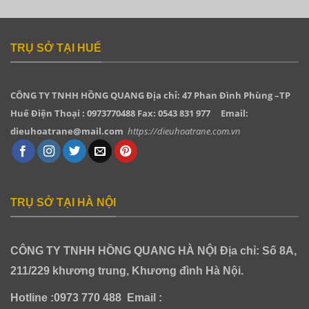
TRỤ SỞ TẠI HUẾ
CÔNG TY TNHH HỒNG QUANG
Địa chỉ: 47 Phan Đình Phùng –TP
Huế Điện Thoại : 0973770488 Fax: 0543 831 977
Email:
dieuhoatrane@mail.com
https://dieuhoatrane.com.vn
TRỤ SỞ TẠI HÀ NỘI
CÔNG TY TNHH HỒNG QUANG HÀ NỘI
Địa chỉ: Số 8A,
211/229 khương trung, Khương đình Hà Nội.
Hotline :0973 770 488
Email :