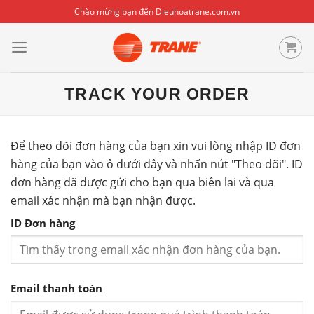
Skip
Chào mừng bạn đến Dieuhoatrane.com.vn
to
content
TRACK YOUR ORDER
Để theo dõi đơn hàng của bạn xin vui lòng nhập ID đơn
hàng của bạn vào ô dưới đây và nhấn nút "Theo dõi". ID
đơn hàng đã được gửi cho bạn qua biên lai và qua
email xác nhận mà bạn nhận được.
ID Đơn hàng
Email thanh toán