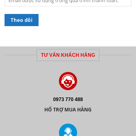
Theo dõi
TƯ VẤN KHÁCH HÀNG
0973 770 488
HỔ TRỢ MUA HÀNG